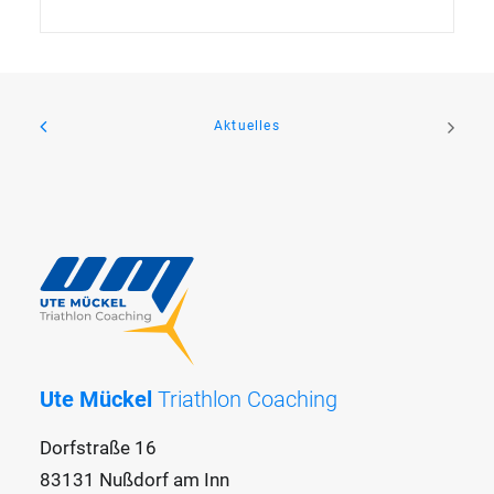
Aktuelles
Ute Mückel
Triathlon Coaching
Dorfstraße 16
83131 Nußdorf am Inn